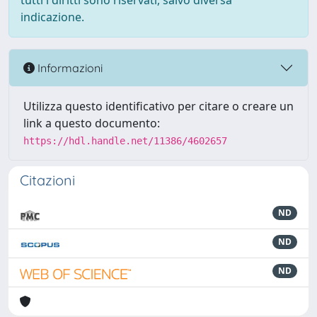
tutti i diritti sono riservati, salvo diversa
indicazione.
Informazioni
Utilizza questo identificativo per citare o creare un
link a questo documento:
https://hdl.handle.net/11386/4602657
Citazioni
ND
ND
ND