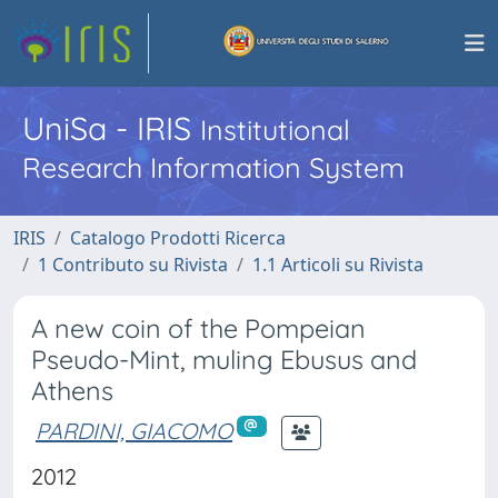
UniSa - IRIS
Institutional
Research Information System
IRIS
Catalogo Prodotti Ricerca
1 Contributo su Rivista
1.1 Articoli su Rivista
A new coin of the Pompeian
Pseudo-Mint, muling Ebusus and
Athens
PARDINI, GIACOMO
2012