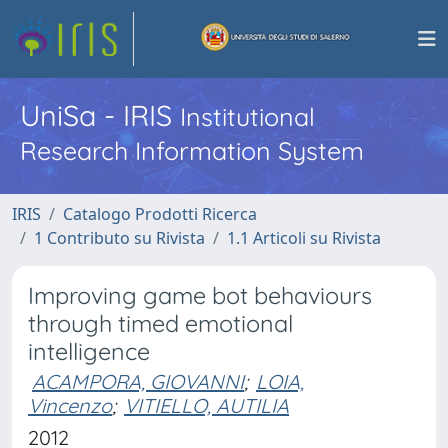
UniSa - IRIS
Institutional
Research Information System
IRIS
Catalogo Prodotti Ricerca
1 Contributo su Rivista
1.1 Articoli su Rivista
Improving game bot behaviours
through timed emotional
intelligence
ACAMPORA, GIOVANNI
;
LOIA,
Vincenzo
;
VITIELLO, AUTILIA
2012