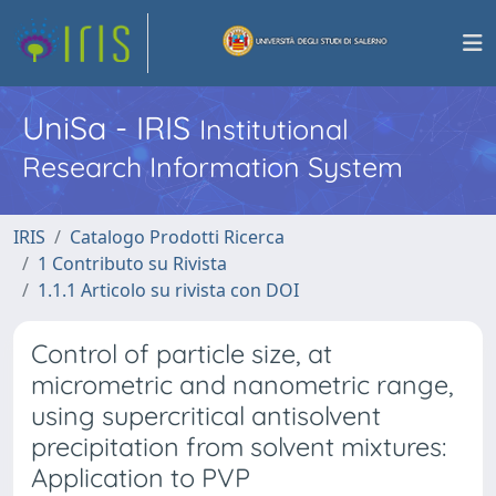
UniSa - IRIS
Institutional
Research Information System
IRIS
Catalogo Prodotti Ricerca
1 Contributo su Rivista
1.1.1 Articolo su rivista con DOI
Control of particle size, at
micrometric and nanometric range,
using supercritical antisolvent
precipitation from solvent mixtures:
Application to PVP