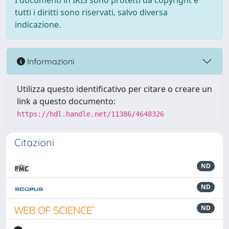
I documenti in IRIS sono protetti da copyright e
tutti i diritti sono riservati, salvo diversa
indicazione.
Informazioni
Utilizza questo identificativo per citare o creare un
link a questo documento:
https://hdl.handle.net/11386/4648326
Citazioni
ND
ND
ND