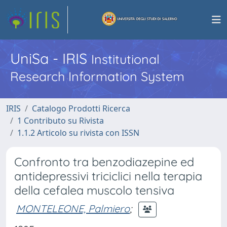
UniSa - IRIS
Institutional
Research Information System
IRIS
Catalogo Prodotti Ricerca
1 Contributo su Rivista
1.1.2 Articolo su rivista con ISSN
Confronto tra benzodiazepine ed
antidepressivi triciclici nella terapia
della cefalea muscolo tensiva
MONTELEONE, Palmiero
;