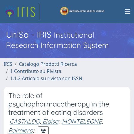
UniSa - IRIS
Institutional
Research Information System
IRIS
Catalogo Prodotti Ricerca
1 Contributo su Rivista
1.1.2 Articolo su rivista con ISSN
The role of
psychopharmacotherapy in the
treatment of eating disorders
CASTALDO, Eloisa
;
MONTELEONE,
Palmiero
;