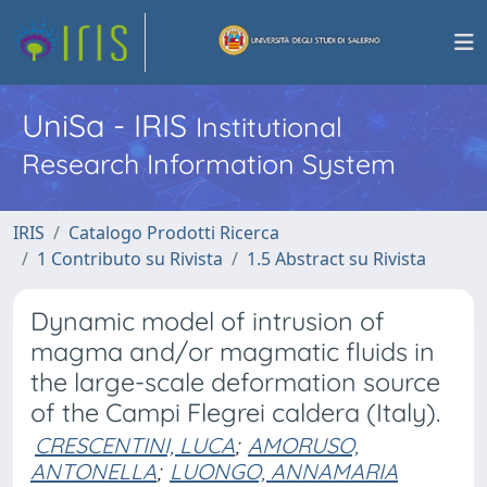
UniSa - IRIS
Institutional
Research Information System
IRIS
Catalogo Prodotti Ricerca
1 Contributo su Rivista
1.5 Abstract su Rivista
Dynamic model of intrusion of
magma and/or magmatic fluids in
the large-scale deformation source
of the Campi Flegrei caldera (Italy).
CRESCENTINI, LUCA
;
AMORUSO,
ANTONELLA
;
LUONGO, ANNAMARIA