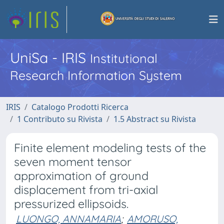
UniSa - IRIS
Institutional
Research Information System
IRIS
Catalogo Prodotti Ricerca
1 Contributo su Rivista
1.5 Abstract su Rivista
Finite element modeling tests of the
seven moment tensor
approximation of ground
displacement from tri-axial
pressurized ellipsoids.
LUONGO, ANNAMARIA
;
AMORUSO,