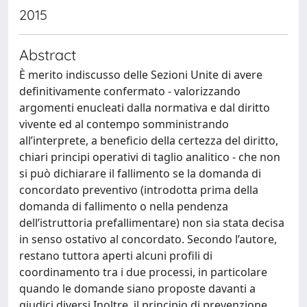
2015
Abstract
È merito indiscusso delle Sezioni Unite di avere
definitivamente confermato - valorizzando
argomenti enucleati dalla normativa e dal diritto
vivente ed al contempo somministrando
all’interprete, a beneficio della certezza del diritto,
chiari principi operativi di taglio analitico - che non
si può dichiarare il fallimento se la domanda di
concordato preventivo (introdotta prima della
domanda di fallimento o nella pendenza
dell’istruttoria prefallimentare) non sia stata decisa
in senso ostativo al concordato. Secondo l’autore,
restano tuttora aperti alcuni profili di
coordinamento tra i due processi, in particolare
quando le domande siano proposte davanti a
giudici diversi.Inoltre, il principio di prevenzione,