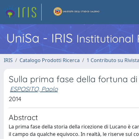
UniSa - IRIS
Institutiona
IRIS
Catalogo Prodotti Ricerca
1 Contributo su Rivist
Sulla prima fase della fortuna d
ESPOSITO, Paolo
2014
Abstract
La prima fase della storia della ricezione di Lucano è 
il campo da qualche equivoco. In realtà, le riserve sul 