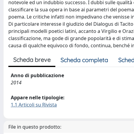
notevole ed un indubbio successo. I dubbi sulle qualità 
classificare la sua opera in base ai parametri del poema 
poema. Le critiche infatti non impedivano che venisse i
Di particolare interesse il giudizio del Dialogus di Tacit
principali modelli poetici latini, accanto a Virgilio e Or
classificazione, ma gode di grande popolarità e di stim
causa di qualche equivoco di fondo, continua, benché in
Scheda breve
Scheda completa
Sched
Anno di pubblicazione
2014
Appare nelle tipologie:
1.1 Articoli su Rivista
File in questo prodotto: