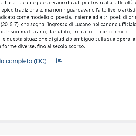
di Lucano come poeta erano dovuti piuttosto alla difficoltà 
epico tradizionale, ma non riguardavano l’alto livello artisti
ndicato come modello di poesia, insieme ad altri poeti di pr
o (20, 5-7), che segna l’ingresso di Lucano nel canone ufficial
azio. Insomma Lucano, da subito, crea ai critici problemi di
a, e questa situazione di giudizio ambiguo sulla sua opera, 
 forme diverse, fino al secolo scorso.
a completa (DC)