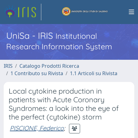
UniSa - IRIS
Institutional
Research Information System
IRIS
Catalogo Prodotti Ricerca
1 Contributo su Rivista
1.1 Articoli su Rivista
Local cytokine production in
patients with Acute Coronary
Syndromes: a look into the eye of
the perfect (cytokine) storm
PISCIONE, Federico
;