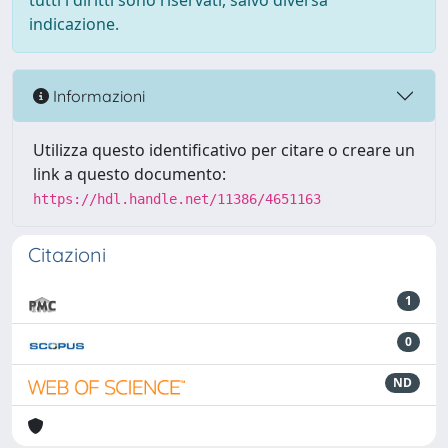
tutti i diritti sono riservati, salvo diversa
indicazione.
Informazioni
Utilizza questo identificativo per citare o creare un
link a questo documento:
https://hdl.handle.net/11386/4651163
Citazioni
1
0
ND