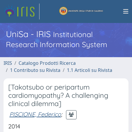
UniSa - IRIS
Institutional
Research Information System
IRIS
Catalogo Prodotti Ricerca
1 Contributo su Rivista
1.1 Articoli su Rivista
[Takotsubo or peripartum
cardiomyopathy? A challenging
clinical dilemma]
PISCIONE, Federico
;
2014