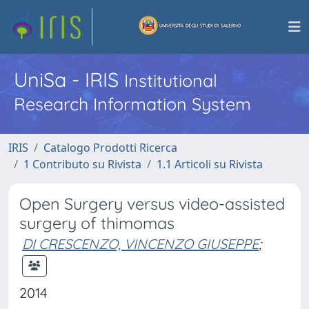
UniSa - IRIS
Institutional
Research Information System
IRIS
Catalogo Prodotti Ricerca
1 Contributo su Rivista
1.1 Articoli su Rivista
Open Surgery versus video-assisted
surgery of thimomas
DI CRESCENZO, VINCENZO GIUSEPPE
;
2014