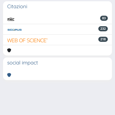
Citazioni
83
232
218
social impact