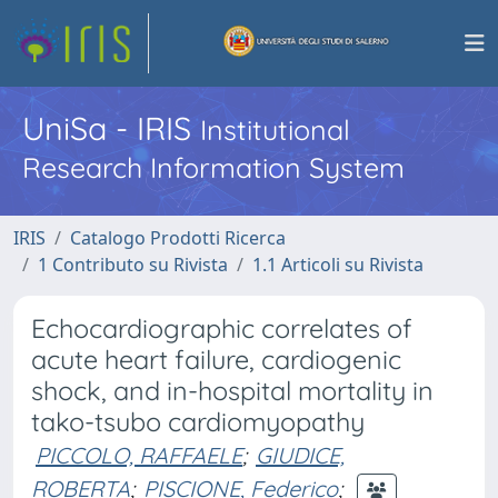
UniSa - IRIS
Institutional
Research Information System
IRIS
Catalogo Prodotti Ricerca
1 Contributo su Rivista
1.1 Articoli su Rivista
Echocardiographic correlates of
acute heart failure, cardiogenic
shock, and in-hospital mortality in
tako-tsubo cardiomyopathy
PICCOLO, RAFFAELE
;
GIUDICE,
ROBERTA
;
PISCIONE, Federico
;