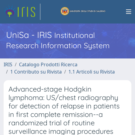
UniSa - IRIS
Institutional
Research Information System
IRIS
Catalogo Prodotti Ricerca
1 Contributo su Rivista
1.1 Articoli su Rivista
Advanced-stage Hodgkin
lymphoma: US/chest radiography
for detection of relapse in patients
in first complete remission--a
randomized trial of routine
surveillance imaging procedures