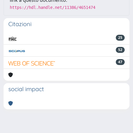
link a questo documento:
https://hdl.handle.net/11386/4651474
Citazioni
25
52
47
social impact