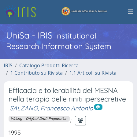
UniSa - IRIS
Institutional
Research Information System
IRIS
Catalogo Prodotti Ricerca
1 Contributo su Rivista
1.1 Articoli su Rivista
Efficacia e tollerabilità del MESNA
nella terapia delle riniti ipersecretive
SALZANO, Francesco Antonio
;
Writing – Original Draft Preparation
1995