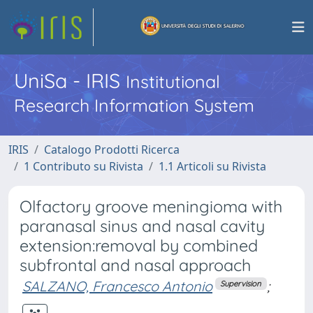
UniSa - IRIS
Institutional
Research Information System
IRIS
Catalogo Prodotti Ricerca
1 Contributo su Rivista
1.1 Articoli su Rivista
Olfactory groove meningioma with
paranasal sinus and nasal cavity
extension:removal by combined
subfrontal and nasal approach
SALZANO, Francesco Antonio
;
Supervision