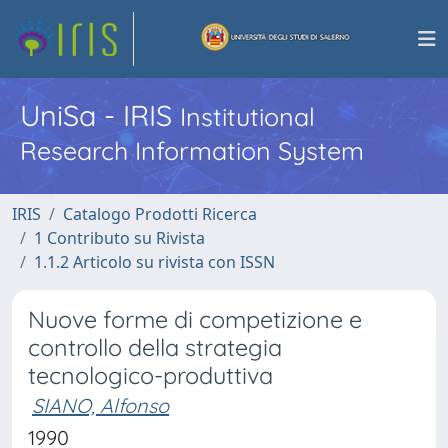
UniSa - IRIS
Institutional
Research Information System
IRIS
Catalogo Prodotti Ricerca
1 Contributo su Rivista
1.1.2 Articolo su rivista con ISSN
Nuove forme di competizione e
controllo della strategia
tecnologico-produttiva
SIANO, Alfonso
1990