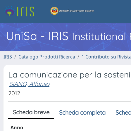
UniSa - IRIS
Institutiona
IRIS
Catalogo Prodotti Ricerca
1 Contributo su Rivist
La comunicazione per la sosteni
SIANO, Alfonso
2012
Scheda breve
Scheda completa
Sched
Anno