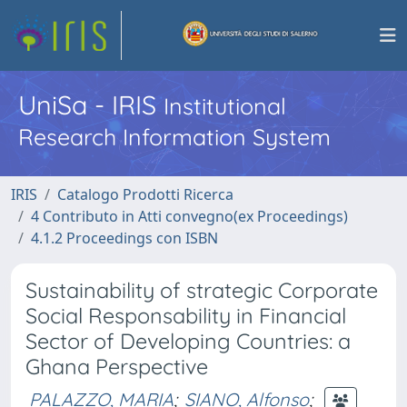
UniSa - IRIS
Institutional
Research Information System
IRIS
Catalogo Prodotti Ricerca
4 Contributo in Atti convegno(ex Proceedings)
4.1.2 Proceedings con ISBN
Sustainability of strategic Corporate
Social Responsability in Financial
Sector of Developing Countries: a
Ghana Perspective
PALAZZO, MARIA
;
SIANO, Alfonso
;