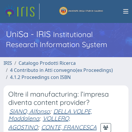
UniSa - IRIS
Institutional
Research Information System
IRIS
Catalogo Prodotti Ricerca
4 Contributo in Atti convegno(ex Proceedings)
4.1.2 Proceedings con ISBN
Oltre il manufacturing: l’impresa
diventa content provider?
SIANO, Alfonso
;
DELLA VOLPE,
Maddalena
;
VOLLERO,
AGOSTINO
;
CONTE, FRANCESCA