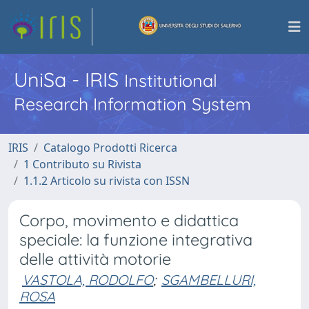
UniSa - IRIS
Institutional
Research Information System
IRIS
Catalogo Prodotti Ricerca
1 Contributo su Rivista
1.1.2 Articolo su rivista con ISSN
Corpo, movimento e didattica
speciale: la funzione integrativa
delle attività motorie
VASTOLA, RODOLFO
;
SGAMBELLURI,
ROSA