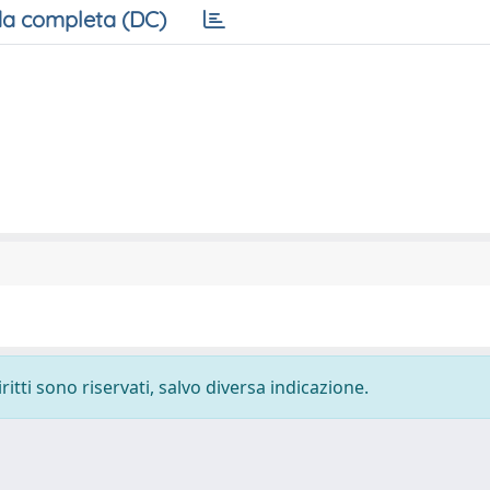
a completa (DC)
ritti sono riservati, salvo diversa indicazione.