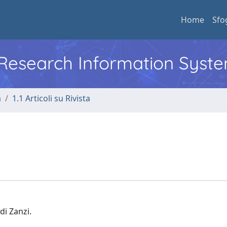
Home
Sfo
l Research Information Syst
a
1.1 Articoli su Rivista
di Zanzi.