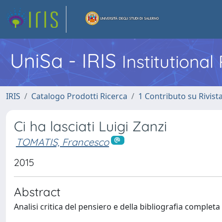
UniSa - IRIS
Institutiona
IRIS
Catalogo Prodotti Ricerca
1 Contributo su Rivist
Ci ha lasciati Luigi Zanzi
TOMATIS, Francesco
2015
Abstract
Analisi critica del pensiero e della bibliografia completa 