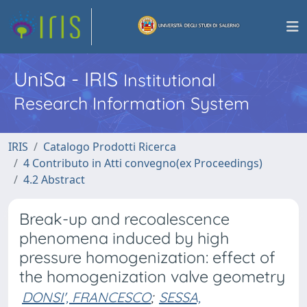
UniSa - IRIS
Institutional
Research Information System
IRIS
Catalogo Prodotti Ricerca
4 Contributo in Atti convegno(ex Proceedings)
4.2 Abstract
Break-up and recoalescence
phenomena induced by high
pressure homogenization: effect of
the homogenization valve geometry
DONSI', FRANCESCO
;
SESSA,