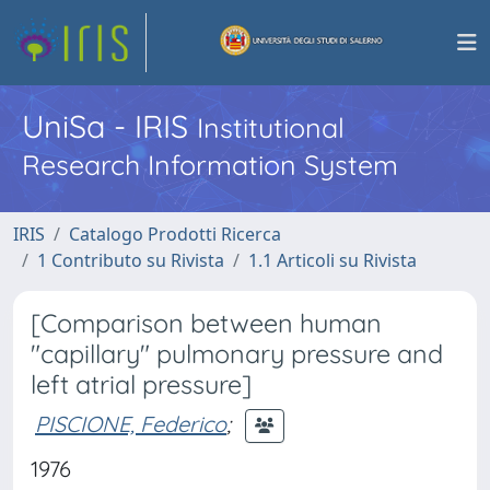
UniSa - IRIS
Institutional
Research Information System
IRIS
Catalogo Prodotti Ricerca
1 Contributo su Rivista
1.1 Articoli su Rivista
[Comparison between human
"capillary" pulmonary pressure and
left atrial pressure]
PISCIONE, Federico
;
1976