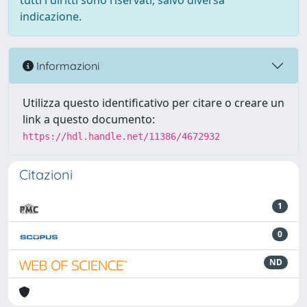
tutti i diritti sono riservati, salvo diversa
indicazione.
Informazioni
Utilizza questo identificativo per citare o creare un
link a questo documento:
https://hdl.handle.net/11386/4672932
Citazioni
1
0
ND