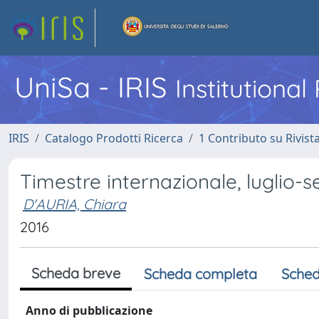
UniSa - IRIS
Institutiona
IRIS
Catalogo Prodotti Ricerca
1 Contributo su Rivist
Timestre internazionale, luglio-
D'AURIA, Chiara
2016
Scheda breve
Scheda completa
Sched
Anno di pubblicazione