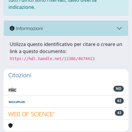
tutti i diritti sono riservati, salvo diversa
indicazione.
Informazioni
Utilizza questo identificativo per citare o creare un
link a questo documento:
https://hdl.handle.net/11386/4674413
Citazioni
ND
62
42