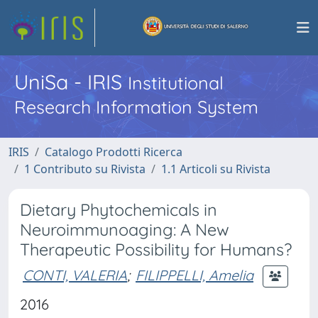
UniSa - IRIS
Institutional
Research Information System
IRIS
Catalogo Prodotti Ricerca
1 Contributo su Rivista
1.1 Articoli su Rivista
Dietary Phytochemicals in
Neuroimmunoaging: A New
Therapeutic Possibility for Humans?
CONTI, VALERIA
;
FILIPPELLI, Amelia
2016