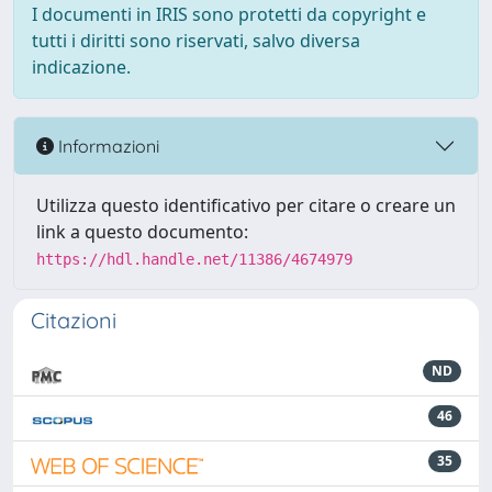
I documenti in IRIS sono protetti da copyright e
tutti i diritti sono riservati, salvo diversa
indicazione.
Informazioni
Utilizza questo identificativo per citare o creare un
link a questo documento:
https://hdl.handle.net/11386/4674979
Citazioni
ND
46
35