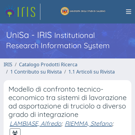
UniSa - IRIS
Institutional
Research Information System
IRIS
Catalogo Prodotti Ricerca
1 Contributo su Rivista
1.1 Articoli su Rivista
Modello di confronto tecnico-
economico tra sistemi di lavorazione
ad asportazione di truciolo a diverso
grado di integrazione
LAMBIASE, Alfredo
;
RIEMMA, Stefano
;