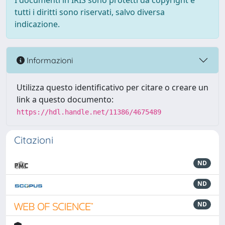
I documenti in IRIS sono protetti da copyright e
tutti i diritti sono riservati, salvo diversa
indicazione.
Informazioni
Utilizza questo identificativo per citare o creare un
link a questo documento:
https://hdl.handle.net/11386/4675489
Citazioni
ND
ND
ND