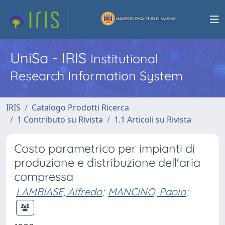
UniSa - IRIS
Institutional
Research Information System
IRIS
Catalogo Prodotti Ricerca
1 Contributo su Rivista
1.1 Articoli su Rivista
Costo parametrico per impianti di
produzione e distribuzione dell'aria
compressa
LAMBIASE, Alfredo
;
MANCINO, Paolo
;