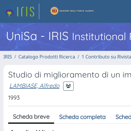
UniSa - IRIS
Institutiona
IRIS
Catalogo Prodotti Ricerca
1 Contributo su Rivist
Studio di miglioramento di un 
LAMBIASE, Alfredo
1993
Scheda breve
Scheda completa
Sched