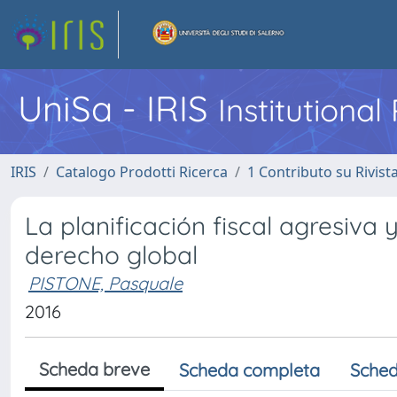
UniSa - IRIS
Institutiona
IRIS
Catalogo Prodotti Ricerca
1 Contributo su Rivist
La planificación fiscal agresiva
derecho global
PISTONE, Pasquale
2016
Scheda breve
Scheda completa
Sched