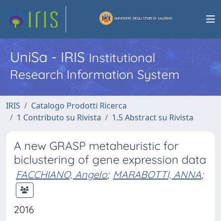
UniSa - IRIS
Institutional
Research Information System
IRIS
Catalogo Prodotti Ricerca
1 Contributo su Rivista
1.5 Abstract su Rivista
A new GRASP metaheuristic for
biclustering of gene expression data
FACCHIANO, Angelo
;
MARABOTTI, ANNA
;
2016