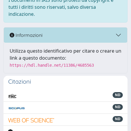
I documenti in IRIS sono protetti da copyright e
tutti i diritti sono riservati, salvo diversa
indicazione.
Informazioni
Utilizza questo identificativo per citare o creare un
link a questo documento:
https://hdl.handle.net/11386/4685563
Citazioni
ND
ND
ND