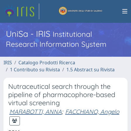
UniSa - IRIS
Institutional
Research Information System
IRIS
Catalogo Prodotti Ricerca
1 Contributo su Rivista
1.5 Abstract su Rivista
Nutraceutical search through the
pipeline of pharmacophore-based
virtual screening
MARABOTTI, ANNA
;
FACCHIANO, Angelo