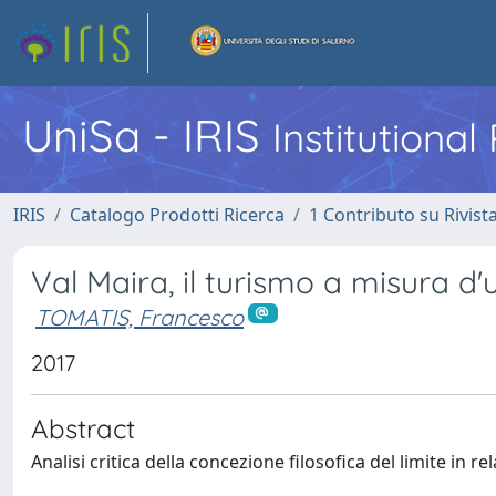
UniSa - IRIS
Institutiona
IRIS
Catalogo Prodotti Ricerca
1 Contributo su Rivist
Val Maira, il turismo a misura d
TOMATIS, Francesco
2017
Abstract
Analisi critica della concezione filosofica del limite in r