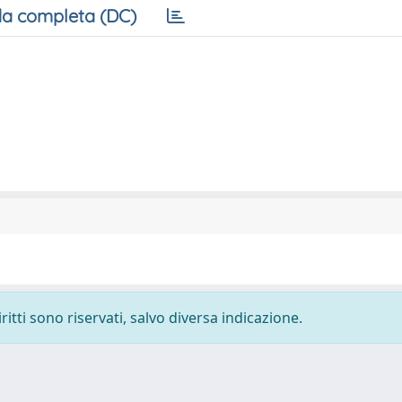
a completa (DC)
ritti sono riservati, salvo diversa indicazione.