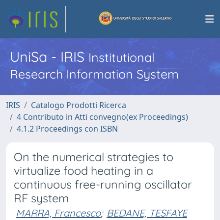
UniSa - IRIS
Institutional
Research Information System
IRIS
Catalogo Prodotti Ricerca
4 Contributo in Atti convegno(ex Proceedings)
4.1.2 Proceedings con ISBN
On the numerical strategies to
virtualize food heating in a
continuous free-running oscillator
RF system
MARRA, Francesco
;
BEDANE, TESFAYE