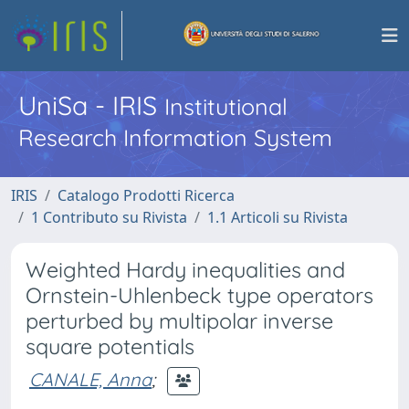
UniSa - IRIS
Institutional
Research Information System
IRIS
Catalogo Prodotti Ricerca
1 Contributo su Rivista
1.1 Articoli su Rivista
Weighted Hardy inequalities and
Ornstein-Uhlenbeck type operators
perturbed by multipolar inverse
square potentials
CANALE, Anna
;