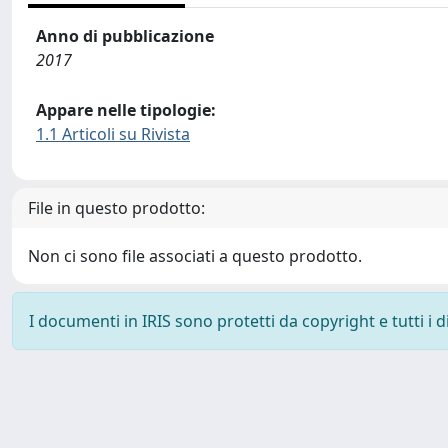
Anno di pubblicazione
2017
Appare nelle tipologie:
1.1 Articoli su Rivista
File in questo prodotto:
Non ci sono file associati a questo prodotto.
I documenti in IRIS sono protetti da copyright e tutti i di