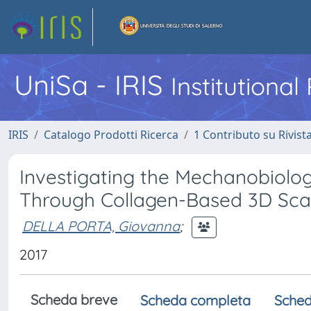
UniSa - IRIS
Institutiona
IRIS
Catalogo Prodotti Ricerca
1 Contributo su Rivist
Investigating the Mechanobiolog
Through Collagen-Based 3D Sca
DELLA PORTA, Giovanna
;
2017
Scheda breve
Scheda completa
Sched