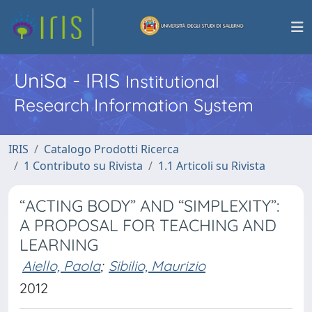
UniSa - IRIS
Institutional
Research Information System
IRIS
Catalogo Prodotti Ricerca
1 Contributo su Rivista
1.1 Articoli su Rivista
“ACTING BODY” AND “SIMPLEXITY”:
A PROPOSAL FOR TEACHING AND
LEARNING
Aiello, Paola
;
Sibilio, Maurizio
2012