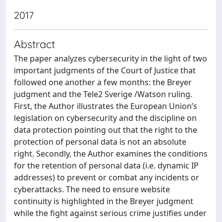
2017
Abstract
The paper analyzes cybersecurity in the light of two
important judgments of the Court of Justice that
followed one another a few months: the Breyer
judgment and the Tele2 Sverige /Watson ruling.
First, the Author illustrates the European Union’s
legislation on cybersecurity and the discipline on
data protection pointing out that the right to the
protection of personal data is not an absolute
right. Secondly, the Author examines the conditions
for the retention of personal data (i.e. dynamic IP
addresses) to prevent or combat any incidents or
cyberattacks. The need to ensure website
continuity is highlighted in the Breyer judgment
while the fight against serious crime justifies under