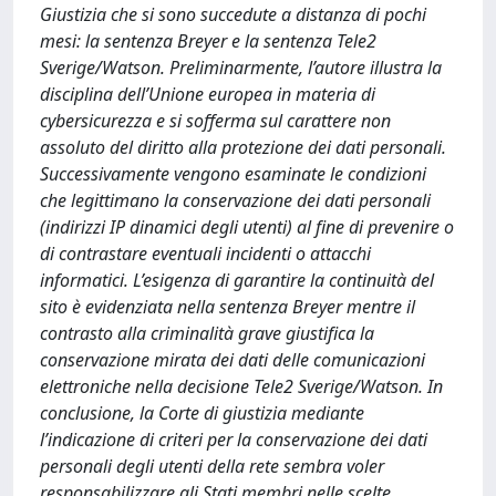
Giustizia che si sono succedute a distanza di pochi
mesi: la sentenza Breyer e la sentenza Tele2
Sverige/Watson. Preliminarmente, l’autore illustra la
disciplina dell’Unione europea in materia di
cybersicurezza e si sofferma sul carattere non
assoluto del diritto alla protezione dei dati personali.
Successivamente vengono esaminate le condizioni
che legittimano la conservazione dei dati personali
(indirizzi IP dinamici degli utenti) al fine di prevenire o
di contrastare eventuali incidenti o attacchi
informatici. L’esigenza di garantire la continuità del
sito è evidenziata nella sentenza Breyer mentre il
contrasto alla criminalità grave giustifica la
conservazione mirata dei dati delle comunicazioni
elettroniche nella decisione Tele2 Sverige/Watson. In
conclusione, la Corte di giustizia mediante
l’indicazione di criteri per la conservazione dei dati
personali degli utenti della rete sembra voler
responsabilizzare gli Stati membri nelle scelte