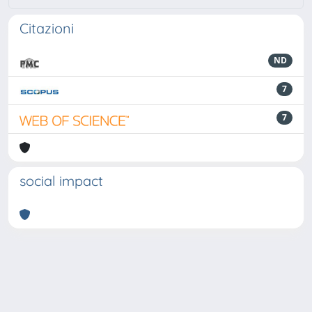
Citazioni
ND
7
7
social impact