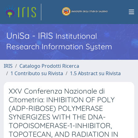
UniSa - IRIS
Institutional
Research Information System
IRIS
Catalogo Prodotti Ricerca
1 Contributo su Rivista
1.5 Abstract su Rivista
XXV Conferenza Nazionale di
Citometria: INHIBITION OF POLY
(ADP-RIBOSE) POLYMERASE
SYNERGIZES WITH THE DNA-
TOPOISOMERASE-1-INHIBITOR,
TOPOTECAN, AND RADIATION IN