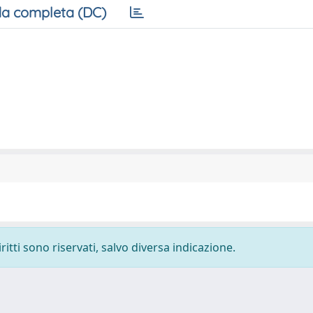
a completa (DC)
ritti sono riservati, salvo diversa indicazione.