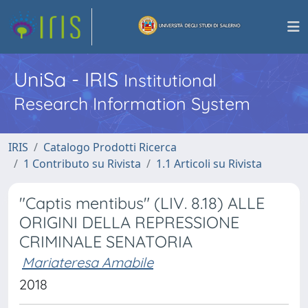
UniSa - IRIS
Institutional
Research Information System
IRIS
Catalogo Prodotti Ricerca
1 Contributo su Rivista
1.1 Articoli su Rivista
"Captis mentibus" (LIV. 8.18) ALLE
ORIGINI DELLA REPRESSIONE
CRIMINALE SENATORIA
Mariateresa Amabile
2018