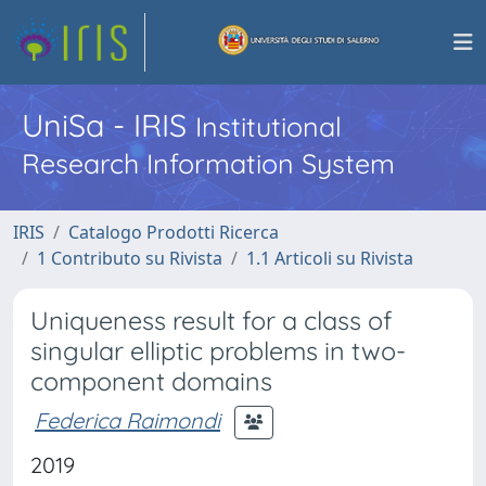
UniSa - IRIS
Institutional
Research Information System
IRIS
Catalogo Prodotti Ricerca
1 Contributo su Rivista
1.1 Articoli su Rivista
Uniqueness result for a class of
singular elliptic problems in two-
component domains
Federica Raimondi
2019