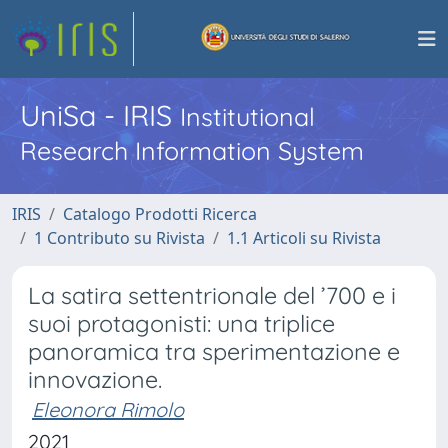
UniSa - IRIS
Institutional
Research Information System
IRIS
Catalogo Prodotti Ricerca
1 Contributo su Rivista
1.1 Articoli su Rivista
La satira settentrionale del ’700 e i
suoi protagonisti: una triplice
panoramica tra sperimentazione e
innovazione.
Eleonora Rimolo
2021