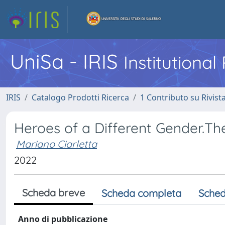
UniSa - IRIS
Institutiona
IRIS
Catalogo Prodotti Ricerca
1 Contributo su Rivist
Heroes of a Different Gender.
Mariano Ciarletta
2022
Scheda breve
Scheda completa
Sched
Anno di pubblicazione