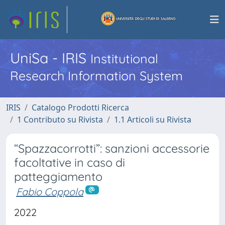
UniSa - IRIS
Institutional
Research Information System
IRIS
Catalogo Prodotti Ricerca
1 Contributo su Rivista
1.1 Articoli su Rivista
“Spazzacorrotti”: sanzioni accessorie
facoltative in caso di
patteggiamento
Fabio Coppola
2022