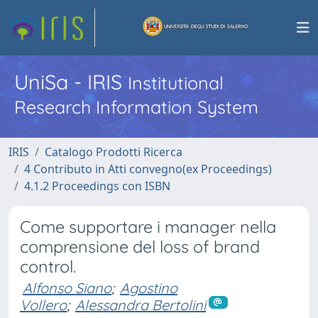
UniSa - IRIS
Institutional
Research Information System
IRIS
Catalogo Prodotti Ricerca
4 Contributo in Atti convegno(ex Proceedings)
4.1.2 Proceedings con ISBN
Come supportare i manager nella
comprensione del loss of brand
control.
Alfonso Siano
;
Agostino
Vollero
;
Alessandra Bertolini