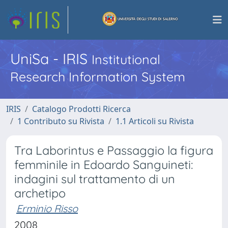
UniSa - IRIS
Institutional
Research Information System
IRIS
Catalogo Prodotti Ricerca
1 Contributo su Rivista
1.1 Articoli su Rivista
Tra Laborintus e Passaggio la figura
femminile in Edoardo Sanguineti:
indagini sul trattamento di un
archetipo
Erminio Risso
2008