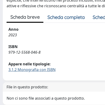
esplicite, che interferiscono nei processi inclusivi, inf
attive e riflessive che riconoscano centralità a tutte le d
Scheda breve
Scheda completa
Sched
Anno
2023
ISBN
979-12-5568-046-8
Appare nelle tipologie:
3.1.2 Monografia con ISBN
File in questo prodotto:
Non ci sono file associati a questo prodotto.