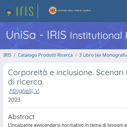
UniSa - IRIS
Institutiona
IRIS
Catalogo Prodotti Ricerca
3 Libro (ex Monografi
Corporeità e inclusione. Scenari 
di ricerca.
Minghelli, V.
2023
Abstract
L’incalzante avvicendarsi normativo in tema di bisogni ed