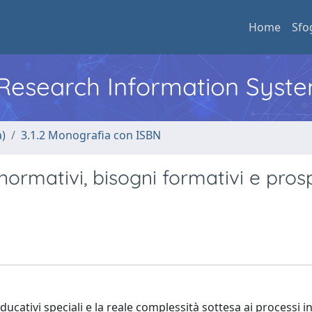
Home
Sfo
l Research Information Syst
a)
3.1.2 Monografia con ISBN
normativi, bisogni formativi e pros
ucativi speciali e la reale complessità sottesa ai processi in